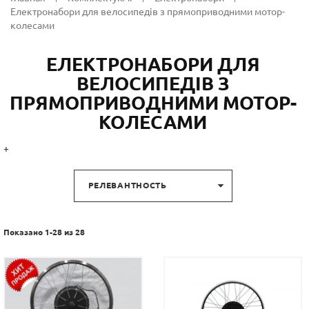
Електронабори для велосипедів з прямоприводними мотор-
колесами
ЕЛЕКТРОНАБОРИ ДЛЯ
ВЕЛОСИПЕДІВ З
ПРЯМОПРИВОДНИМИ МОТОР-
КОЛЕСАМИ
+

РЕЛЕВАНТНОСТЬ
Показано 1-28 из 28