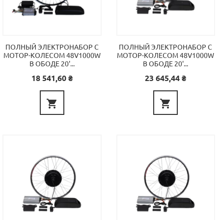
ПОЛНЫЙ ЭЛЕКТРОНАБОР С
ПОЛНЫЙ ЭЛЕКТРОНАБОР С
МОТОР-КОЛЕСОМ 48V1000W
МОТОР-КОЛЕСОМ 48V1000W
В ОБОДЕ 20'...
В ОБОДЕ 20'...
Цена
Цена
18 541,60 ₴
23 645,44 ₴

