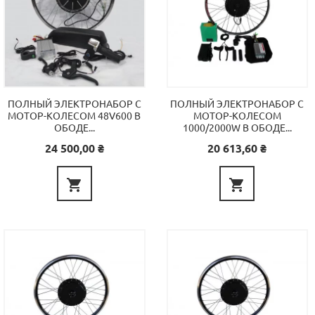
ПОЛНЫЙ ЭЛЕКТРОНАБОР С
ПОЛНЫЙ ЭЛЕКТРОНАБОР С
МОТОР-КОЛЕСОМ 48V600 В
МОТОР-КОЛЕСОМ
ОБОДЕ...
1000/2000W В ОБОДЕ...
Цена
Цена
24 500,00 ₴
20 613,60 ₴

