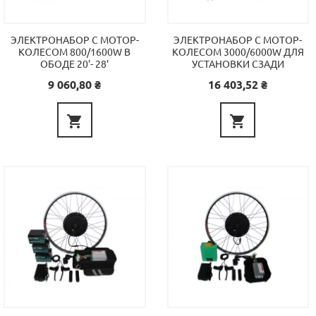
ЭЛЕКТРОНАБОР С МОТОР-
ЭЛЕКТРОНАБОР С МОТОР-
КОЛЕСОМ 800/1600W В
КОЛЕСОМ 3000/6000W ДЛЯ
ОБОДЕ 20'- 28'
УСТАНОВКИ СЗАДИ
Цена
Цена
9 060,80 ₴
16 403,52 ₴

