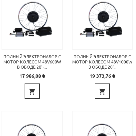
ПОЛНЫЙ ЭЛЕКТРОНАБОР С
ПОЛНЫЙ ЭЛЕКТРОНАБОР С
МОТОР-КОЛЕСОМ 48V600W
МОТОР-КОЛЕСОМ 48V1000W
В ОБОДЕ 20' -...
В ОБОДЕ 20'...
Цена
Цена
17 986,08 ₴
19 373,76 ₴

