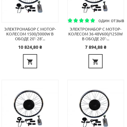
один отзыв
ЭЛЕКТРОНАБОР С МОТОР-
ЭЛЕКТРОНАБОР С МОТОР-
КОЛЕСОМ 1500/3000W В
КОЛЕСОМ 36-48V600/1250W
ОБОДЕ 20'- 28'...
В ОБОДЕ 20'-...
Цена
Цена
10 824,80 ₴
7 894,88 ₴

