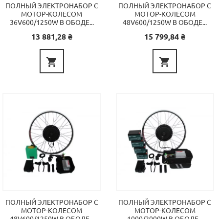
ПОЛНЫЙ ЭЛЕКТРОНАБОР С
ПОЛНЫЙ ЭЛЕКТРОНАБОР С
МОТОР-КОЛЕСОМ
МОТОР-КОЛЕСОМ
36V600/1250W В ОБОДЕ...
48V600/1250W В ОБОДЕ...
Цена
Цена
13 881,28 ₴
15 799,84 ₴


ПОЛНЫЙ ЭЛЕКТРОНАБОР С
ПОЛНЫЙ ЭЛЕКТРОНАБОР С
МОТОР-КОЛЕСОМ
МОТОР-КОЛЕСОМ
48V600/1250W В ОБОДЕ...
1000/2000W В ОБОДЕ...