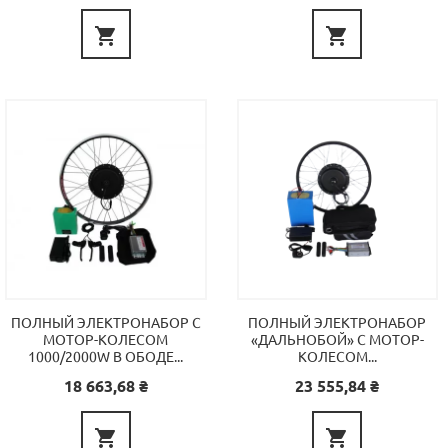


ПОЛНЫЙ ЭЛЕКТРОНАБОР С
ПОЛНЫЙ ЭЛЕКТРОНАБОР
МОТОР-КОЛЕСОМ
«ДАЛЬНОБОЙ» С МОТОР-
1000/2000W В ОБОДЕ...
КОЛЕСОМ...
Цена
Цена
18 663,68 ₴
23 555,84 ₴

