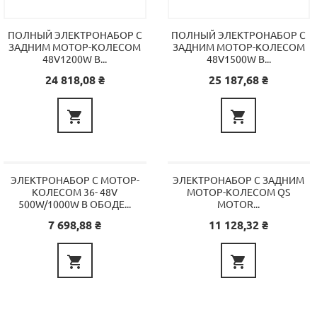
ПОЛНЫЙ ЭЛЕКТРОНАБОР С
ПОЛНЫЙ ЭЛЕКТРОНАБОР С
ЗАДНИМ МОТОР-КОЛЕСОМ
ЗАДНИМ МОТОР-КОЛЕСОМ
48V1200W В...
48V1500W В...
Цена
Цена
24 818,08 ₴
25 187,68 ₴


ЭЛЕКТРОНАБОР С МОТОР-
ЭЛЕКТРОНАБОР С ЗАДНИМ
КОЛЕСОМ 36- 48V
МОТОР-КОЛЕСОМ QS
500W/1000W В ОБОДЕ...
MOTOR...
Цена
Цена
7 698,88 ₴
11 128,32 ₴

