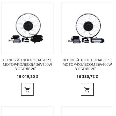
ПОЛНЫЙ ЭЛЕКТРОНАБОР С
ПОЛНЫЙ ЭЛЕКТРОНАБОР С
МОТОР-КОЛЕСОМ 36V600W
МОТОР-КОЛЕСОМ 36V600W
В ОБОДЕ 20' -...
В ОБОДЕ 20' -...
Цена
Цена
15 019,20 ₴
16 330,72 ₴

