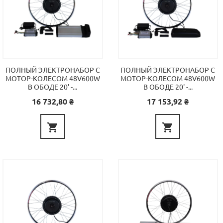
ПОЛНЫЙ ЭЛЕКТРОНАБОР С
ПОЛНЫЙ ЭЛЕКТРОНАБОР С
МОТОР-КОЛЕСОМ 48V600W
МОТОР-КОЛЕСОМ 48V600W
В ОБОДЕ 20' -...
В ОБОДЕ 20' -...
Цена
Цена
16 732,80 ₴
17 153,92 ₴

