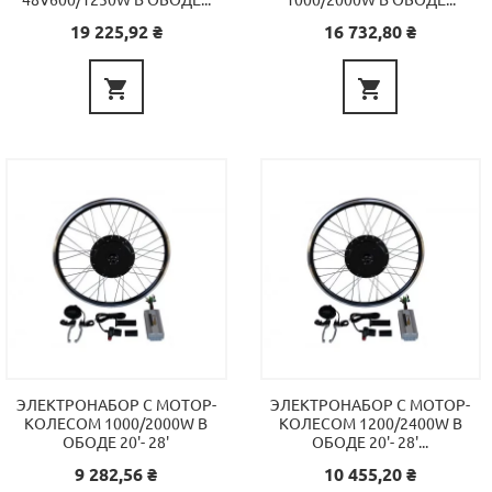
Цена
Цена
19 225,92 ₴
16 732,80 ₴


ЭЛЕКТРОНАБОР С МОТОР-
ЭЛЕКТРОНАБОР С МОТОР-
КОЛЕСОМ 1000/2000W В
КОЛЕСОМ 1200/2400W В
ОБОДЕ 20'- 28'
ОБОДЕ 20'- 28'...
Цена
Цена
9 282,56 ₴
10 455,20 ₴