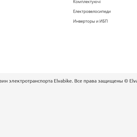
Комплектуючi
Електровелосипеди
Инверторы и ИБП
ин электротранспорта Elvabike. Все права защищены ©️ Elv