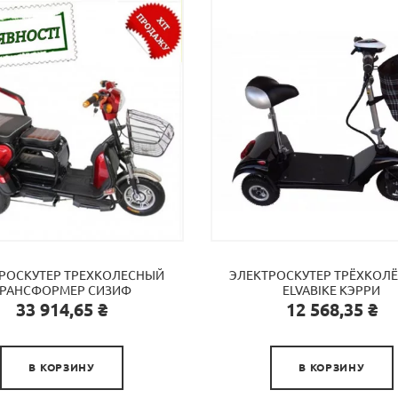
РОСКУТЕР ТРЕХКОЛЕСНЫЙ
ЭЛЕКТРОСКУТЕР ТРЁХКОЛ
ТРАНСФОРМЕР СИЗИФ
ELVABIKE КЭРРИ
Цена
Цена
33 914,65 ₴
12 568,35 ₴


В КОРЗИНУ
В КОРЗИНУ