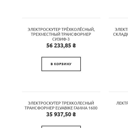
ЭЛЕКТРОСКУТЕР ТРЁХКОЛЁСНЫЙ,
ЭЛЕКТ
ТРЕХМЕСТНЫЙ ТРАНСФОРМЕР
СКЛАДН
СИЗИФ-3
Цена
56 233,85 ₴

В КОРЗИНУ
ЭЛЕКТРОСКУТЕР ТРЕХКОЛЕСНЫЙ
ЛЕКТ
ТРАНСФОРМЕР ELVABIKE ГАММА 1600
Цена
35 937,50 ₴
