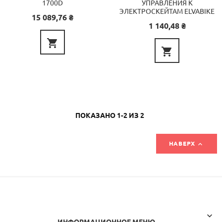
1700D
УПРАВЛЕНИЯ К
ЭЛЕКТРОСКЕЙТАМ ELVABIKE
Цена
15 089,76 ₴
Цена
1 140,48 ₴


ПОКАЗАНО 1-2 ИЗ 2

НАВЕРХ
