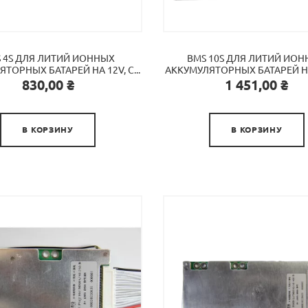
 4S ДЛЯ ЛИТИЙ ИОННЫХ
BMS 10S ДЛЯ ЛИТИЙ ИО
ТОРНЫХ БАТАРЕЙ НА 12V, С...
АККУМУЛЯТОРНЫХ БАТАРЕЙ НА 
Цена
Цена
830,00 ₴
1 451,00 ₴


В КОРЗИНУ
В КОРЗИНУ