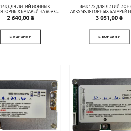
 16S ДЛЯ ЛИТИЙ ИОННЫХ
BMS 17S ДЛЯ ЛИТИЙ ИО
ТОРНЫХ БАТАРЕЙ НА 60V С...
АККУМУЛЯТОРНЫХ БАТАРЕЙ НА 
Цена
Цена
2 640,00 ₴
3 051,00 ₴


В КОРЗИНУ
В КОРЗИНУ