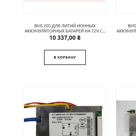
BMS 20S ДЛЯ ЛИТИЙ ИОННЫХ
BMS
АККУМУЛЯТОРНЫХ БАТАРЕЙ НА 72V C...
АККУМУЛЯ
Цена
10 337,00 ₴

В КОРЗИНУ