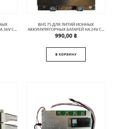
ННЫХ
BMS 7S ДЛЯ ЛИТИЙ ИОННЫХ
36V С...
АККУМУЛЯТОРНЫХ БАТАРЕЙ НА 24V C...
Цена
990,00 ₴

В КОРЗИНУ