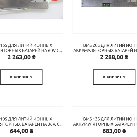
 16S ДЛЯ ЛИТИЙ ИОННЫХ
BMS 20S ДЛЯ ЛИТИЙ ИО
ТОРНЫХ БАТАРЕЙ НА 60V С...
АККУМУЛЯТОРНЫХ БАТАРЕЙ НА 
Цена
Цена
2 263,00 ₴
2 288,00 ₴


В КОРЗИНУ
В КОРЗИНУ
 10S ДЛЯ ЛИТИЙ ИОННЫХ
BMS 13S ДЛЯ ЛИТИЙ ИО
ТОРНЫХ БАТАРЕЙ НА 36V, С...
АККУМУЛЯТОРНЫХ БАТАРЕЙ НА 4
Цена
Цена
644,00 ₴
683,00 ₴

