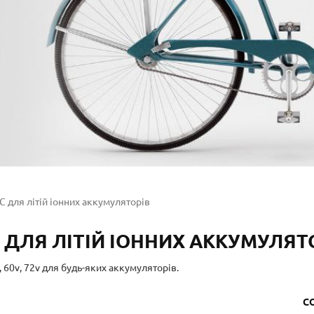
 для літій іонних аккумуляторів
 ДЛЯ ЛІТІЙ ІОННИХ АККУМУЛЯТ
v, 60v, 72v для будь-яких аккумуляторів.
С