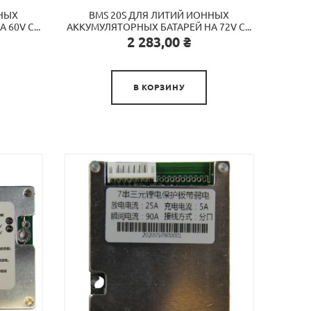
ННЫХ
BMS 20S ДЛЯ ЛИТИЙ ИОННЫХ
60V C...
АККУМУЛЯТОРНЫХ БАТАРЕЙ НА 72V C...
Цена
2 283,00 ₴

В КОРЗИНУ