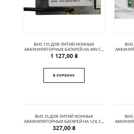
BMS 13S ДЛЯ ЛИТИЙ ИОННЫХ
BMS
АККУМУЛЯТОРНЫХ БАТАРЕЙ НА 48V C...
АККУМУЛЯ
Цена
1 127,00 ₴

В КОРЗИНУ
BMS 3S ДЛЯ ЛИТИЙ ИОННЫХ
BMS
АККУМУЛЯТОРНЫХ БАТАРЕЙ НА 12V, С...
АККУМУЛЯ
Цена
327,00 ₴
