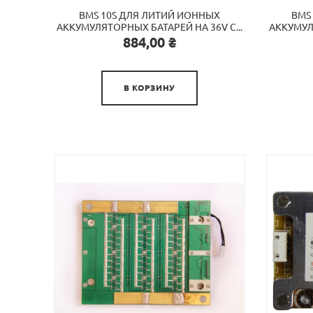
BMS 10S ДЛЯ ЛИТИЙ ИОННЫХ
BMS
АККУМУЛЯТОРНЫХ БАТАРЕЙ НА 36V С...
АККУМУЛЯ
Цена
884,00 ₴

В КОРЗИНУ