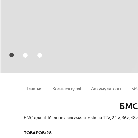
Главная
Комплектуючi
Аккумуляторы
БМС
БМС
БМС для літій іонних аккумуляторів на 12v, 24 v, 36v, 48
ТОВАРОВ: 28.