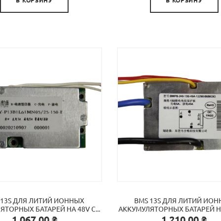
 13S ДЛЯ ЛИТИЙ ИОННЫХ
BMS 13S ДЛЯ ЛИТИЙ ИО
ТОРНЫХ БАТАРЕЙ НА 48V С...
АККУМУЛЯТОРНЫХ БАТАРЕЙ НА 
Цена
Цена
1 067,00 ₴
1 210,00 ₴