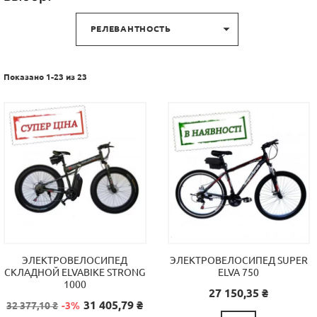

РЕЛЕВАНТНОСТЬ
Показано 1-23 из 23
ЭЛЕКТРОВЕЛОСИПЕД
ЭЛЕКТРОВЕЛОСИПЕД SUPER
СКЛАДНОЙ ELVABIKE STRONG
ELVA 750
1000
Цена
27 150,35 ₴
Базовая
Цена
31 405,79 ₴
32 377,10 ₴
-3%
цена