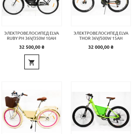
ЭЛЕКТРОВЕЛОСИПЕД ELVA
ЭЛЕКТРОВЕЛОСИПЕД ELVA
RUBY PH 36V/350W 10AH
THOR 36V/500W 15AH
Цена
Цена
32 500,00 ₴
32 000,00 ₴
