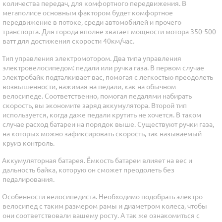
количества передач, для комфортного передвижения. В
мегаполисе основным фактором будет комфортное
передвижение в потоке, среди автомобилей и прочего
транспорта. Для города вполне хватает мощности мотора 350-500
ватт для достижения скорости 40км/час.
Тип управления электромотором. Два типа управления
электровелосипедом: педали или ручка газа. В первом случае
электробайк подталкивает вас, помогая с легкостью преодолеть
возвышенности, нажимая на педали, как на обычном
велосипеде. Соответственно, помогая педалями набирать
скорость, вы экономите заряд аккумулятора. Второй тип
используется, когда даже педали крутить не хочется. В таком
случае расход батареи на порядок выше. Существуют ручки газа,
на которых можно зафиксировать скорость, так называемый
круиз контроль.
Аккумуляторная батарея. Ёмкость батареи влияет на вес и
дальность байка, которую он сможет преодолеть без
педалирования.
Особенности велосипедиста. Необходимо подобрать электро
велосипед с таким размером рамы и диаметром колеса, чтобы
они соответствовали вашему росту. А так же ознакомиться с