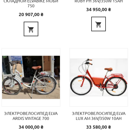
750
Цена
34 950,00 ₴
Цена
20 907,00 ₴


ЭЛЕКТРОВЕЛОСИПЕД ELVA
ЭЛЕКТРОВЕЛОСИПЕД ELVA
ARDIS VINTAGE 700
LUX AM 36V/350W 10AH
Цена
Цена
34 000,00 ₴
33 580,00 ₴