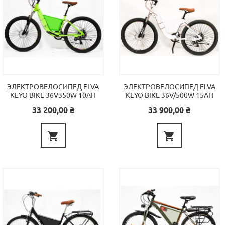
ЭЛЕКТРОВЕЛОСИПЕД ELVA
ЭЛЕКТРОВЕЛОСИПЕД ELVA
KEYO BIKE 36V350W 10AH
KEYO BIKE 36V/500W 15AH
Цена
Цена
33 200,00 ₴
33 900,00 ₴

