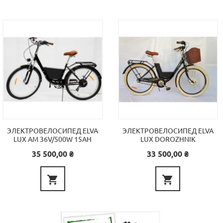
ЭЛЕКТРОВЕЛОСИПЕД ELVA
ЭЛЕКТРОВЕЛОСИПЕД ELVA
LUX AM 36V/500W 15AH
LUX DOROZHNIK
Цена
Цена
35 500,00 ₴
33 500,00 ₴

