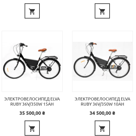


ЭЛЕКТРОВЕЛОСИПЕД ELVA
ЭЛЕКТРОВЕЛОСИПЕД ELVA
RUBY 36V/350W 15AH
RUBY 36V/350W 10AH
Цена
Цена
35 500,00 ₴
34 500,00 ₴

