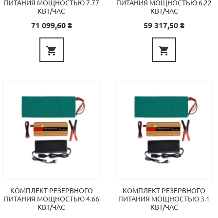
ПИТАНИЯ МОЩНОСТЬЮ 7.77
ПИТАНИЯ МОЩНОСТЬЮ 6.22
КВТ/ЧАС
КВТ/ЧАС
Цена
Цена
71 099,60 ₴
59 317,50 ₴


КОМПЛЕКТ РЕЗЕРВНОГО
КОМПЛЕКТ РЕЗЕРВНОГО
ПИТАНИЯ МОЩНОСТЬЮ 4.66
ПИТАНИЯ МОЩНОСТЬЮ 3.1
КВТ/ЧАС
КВТ/ЧАС