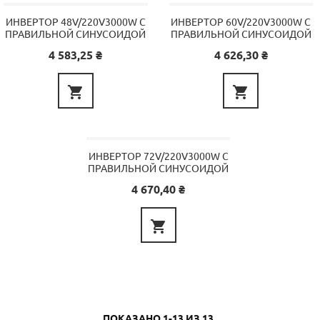
ИНВЕРТОР 48V/220V3000W С
ИНВЕРТОР 60V/220V3000W С
ПРАВИЛЬНОЙ СИНУСОИДОЙ
ПРАВИЛЬНОЙ СИНУСОИДОЙ
Цена
Цена
4 583,25 ₴
4 626,30 ₴


ИНВЕРТОР 72V/220V3000W С
ПРАВИЛЬНОЙ СИНУСОИДОЙ
Цена
4 670,40 ₴

ПОКАЗАНО 1-13 ИЗ 13