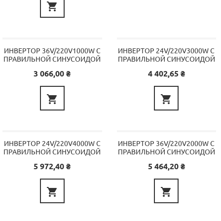

ИНВЕРТОР 36V/220V1000W С
ИНВЕРТОР 24V/220V3000W С
ПРАВИЛЬНОЙ СИНУСОИДОЙ
ПРАВИЛЬНОЙ СИНУСОИДОЙ
Цена
Цена
3 066,00 ₴
4 402,65 ₴


ИНВЕРТОР 24V/220V4000W С
ИНВЕРТОР 36V/220V2000W С
ПРАВИЛЬНОЙ СИНУСОИДОЙ
ПРАВИЛЬНОЙ СИНУСОИДОЙ
Цена
Цена
5 972,40 ₴
5 464,20 ₴

