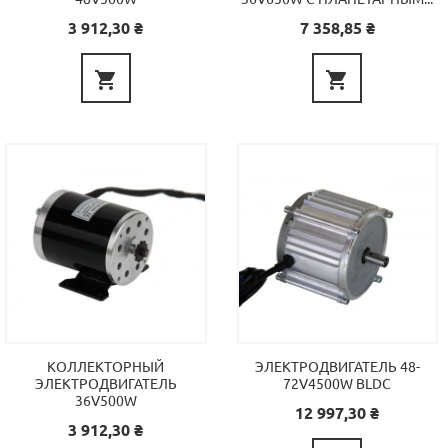
Цена
Цена
3 912,30 ₴
7 358,85 ₴


КОЛЛЕКТОРНЫЙ
ЭЛЕКТРОДВИГАТЕЛЬ 48-
ЭЛЕКТРОДВИГАТЕЛЬ
72V4500W BLDC
36V500W
Цена
12 997,30 ₴
Цена
3 912,30 ₴