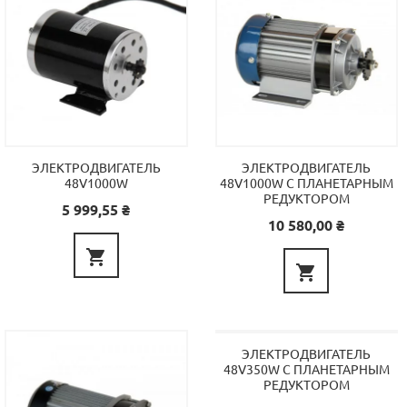
ЭЛЕКТРОДВИГАТЕЛЬ
ЭЛЕКТРОДВИГАТЕЛЬ
48V1000W
48V1000W С ПЛАНЕТАРНЫМ
РЕДУКТОРОМ
Цена
5 999,55 ₴
Цена
10 580,00 ₴


ЭЛЕКТРОДВИГАТЕЛЬ
48V350W С ПЛАНЕТАРНЫМ
РЕДУКТОРОМ