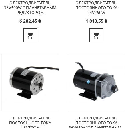
ЭЛЕКТРОДВИГАТЕЛЬ
ЭЛЕКТРОДВИГАТЕЛЬ
36V500W С ПЛАНЕТАРНЫМ
ПОСТОЯННОГО ТОКА
РЕДУКТОРОМ
24V250W
Цена
Цена
6 282,45 ₴
1 813,55 ₴


ЭЛЕКТРОДВИГАТЕЛЬ
ЭЛЕКТРОДВИГАТЕЛЬ
ПОСТОЯННОГО ТОКА
ПОСТОЯННОГО ТОКА
48V500W
36V650W С ПЛАНЕТАРНЫМ...