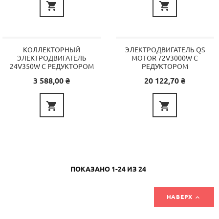


КОЛЛЕКТОРНЫЙ
ЭЛЕКТРОДВИГАТЕЛЬ QS
ЭЛЕКТРОДВИГАТЕЛЬ
MOTOR 72V3000W C
24V350W С РЕДУКТОРОМ
РЕДУКТОРОМ
Цена
Цена
3 588,00 ₴
20 122,70 ₴


ПОКАЗАНО 1-24 ИЗ 24

НАВЕРХ