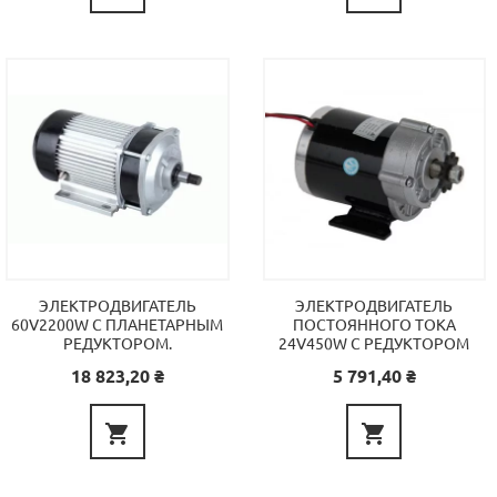
ЭЛЕКТРОДВИГАТЕЛЬ
ЭЛЕКТРОДВИГАТЕЛЬ
60V2200W С ПЛАНЕТАРНЫМ
ПОСТОЯННОГО ТОКА
РЕДУКТОРОМ.
24V450W С РЕДУКТОРОМ
Цена
Цена
18 823,20 ₴
5 791,40 ₴

