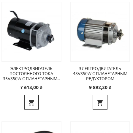
ЭЛЕКТРОДВИГАТЕЛЬ
ЭЛЕКТРОДВИГАТЕЛЬ
ПОСТОЯННОГО ТОКА
48V850W С ПЛАНЕТАРНЫМ
36V850W С ПЛАНЕТАРНЫМ...
РЕДУКТОРОМ
Цена
Цена
7 613,00 ₴
9 892,30 ₴

