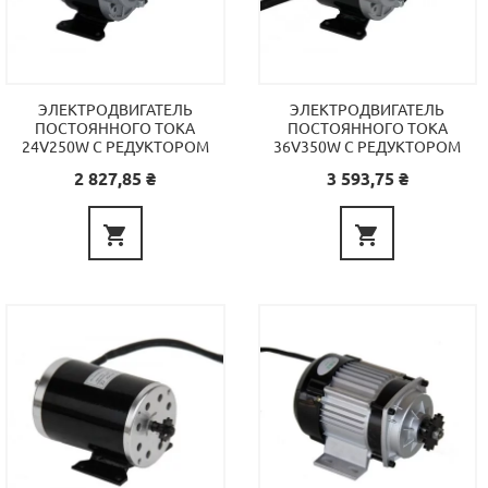
ЭЛЕКТРОДВИГАТЕЛЬ
ЭЛЕКТРОДВИГАТЕЛЬ
ПОСТОЯННОГО ТОКА
ПОСТОЯННОГО ТОКА
24V250W С РЕДУКТОРОМ
36V350W С РЕДУКТОРОМ
Цена
Цена
2 827,85 ₴
3 593,75 ₴

