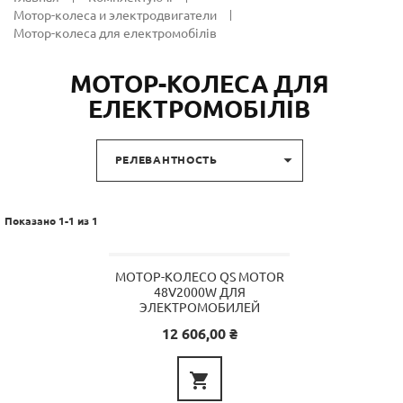
Мотор-колеса и электродвигатели
Мотор-колеса для електромобілів
МОТОР-КОЛЕСА ДЛЯ
ЕЛЕКТРОМОБІЛІВ

РЕЛЕВАНТНОСТЬ
Показано 1-1 из 1
МОТОР-КОЛЕСО QS MOTOR
48V2000W ДЛЯ
ЭЛЕКТРОМОБИЛЕЙ
Цена
12 606,00 ₴
