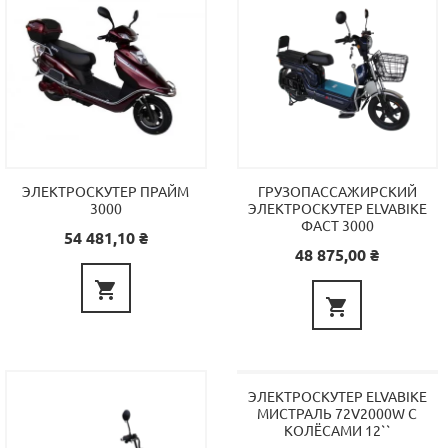
ЭЛЕКТРОСКУТЕР ПРАЙМ
ГРУЗОПАССАЖИРСКИЙ
3000
ЭЛЕКТРОСКУТЕР ELVABIKE
ФАСТ 3000
Цена
54 481,10 ₴
Цена
48 875,00 ₴


ЭЛЕКТРОСКУТЕР ELVABIKE
МИСТРАЛЬ 72V2000W С
КОЛЁСАМИ 12``