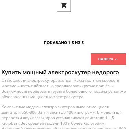

ПОКАЗАНО 1-5 ИЗ 5

НАВЕРХ
Купить мощный электроскутер недорого
От мощности электроскутера зависит максимальная скорость
и возможность с лёгкостью преодалевать крутые подъёмы.
Возможность перевозить грузы и более одного пассажира так же
обусловленны мощностью электроскутера.
Компактные модели электро скутеров имееют мощность
двигателя 350-800 Ватт и весят до 100 килограмм. В модели для
перевозки двух пассажиров устанавливают двигатели 1-1,5
КилоВатт. Вес средней модели 100 и более килограмм.
Настоящий электроскутер обладает двигателем мощностью 1800