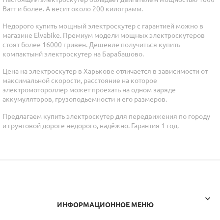
Ватт и более. А весит около 200 килограмм.
Недорого купить мощный электроскутер с гарантией можно в
магазине Elvabike. Премиум модели мощных электроскутеров
стоят более 16000 гривен. Дешевле получиться купить
компактынй электроскутер на Барабашово.
Цена на электроскутер в Харькове отличается в зависимости от
максимальной скорости, расстояние на которое
электромотороллер может проехать на одном заряде
аккумуляторов, грузоподьемности и его размеров.
Предлагаем купить электроскутер для передвижения по городу
и грунтовой дороге недорого, надёжно. Гарантия 1 год.

ИНФОРМАЦИОННОЕ МЕНЮ