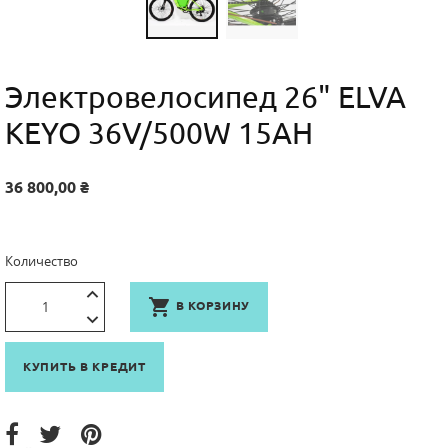
Электровелосипед 26" ELVA
KEYO 36V/500W 15AH
36 800,00 ₴
Количество

В КОРЗИНУ
КУПИТЬ В КРЕДИТ