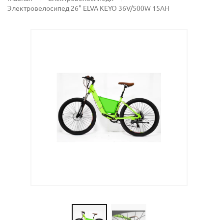
Электровелосипед 26" ELVA KEYO 36V/500W 15AH