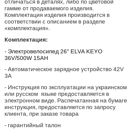
отличаться в деталях, либо по цветовой
гамме от продаваемого изделия.
Комплектация изделия производится в
соответствии с описанием в разделе
«комплектация».
Кoмплектация:
- Электровелосипед 26" ELVA
KEYO
36V/500W 15AH
- Автоматическое зарядное устройство 42V
3A
-
И
нструкция по эксплуатации на украинском
или русском
языке предоставляется в
электронном виде. Распечатанная на бумаге
инструкция, предоставляется по запросу
клиента, при заказе товара
- гарантийный талон