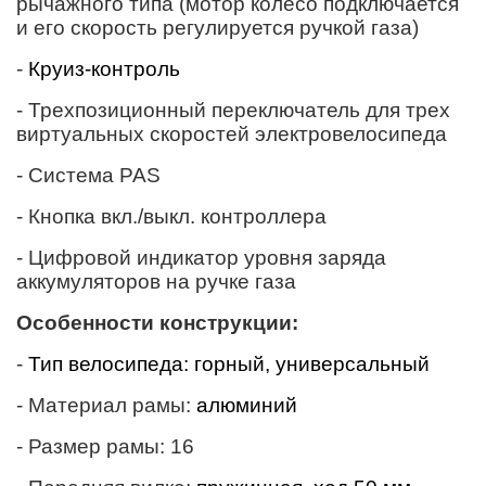
рычажного типа (мотор колесо подключается
и его скорость регулируется ручкой газа)
-
Круиз-контроль
- Трехпозиционный переключатель для трех
виртуальных скоростей электровелосипеда
- Система PAS
- Кнопка вкл./выкл. контроллера
-
Цифровой
индикатор уровня заряда
аккумуляторов на ручке газа
Особенности конструкции:
-
Тип велосипеда
:
горный, универсальный
- Материал рамы:
алюминий
- Размер рамы:
16