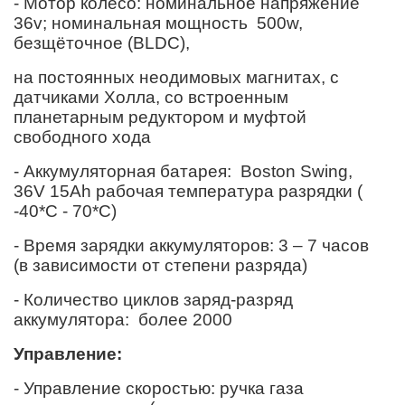
- Мотор колесо: номинальное напряжение
36v; номинальная мощность
50
0w,
безщёточное (BLDC),
на постоянных неодимовых магнитах, с
датчиками Холла, со встроенным
планетарным редуктором и муфтой
свободного хода
- Аккумуляторная батарея:
Boston Swing,
36V 1
5
Ah рабочая температура разрядки (
-40*С - 70*С)
- Время зарядки аккумуляторов:
3
–
7
часов
(в зависимости от степени разряда)
- Количество циклов заряд-разряд
аккумулятора:
более 2000
Управление:
- Управление скоростью: ручка газа