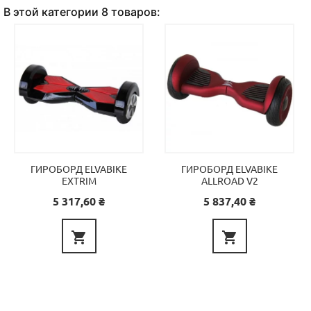
В этой категории 8 товаров:
ГИРОБОРД ELVABIKE
ГИРОБОРД ELVABIKE
EXTRIM
ALLROAD V2
Цена
Цена
5 317,60 ₴
5 837,40 ₴

