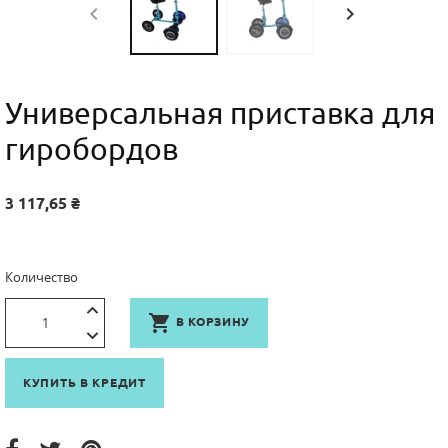


Универсальная приставка для
гиробордов
3 117,65 ₴
Количество

В КОРЗИНУ
КУПИТЬ В КРЕДИТ