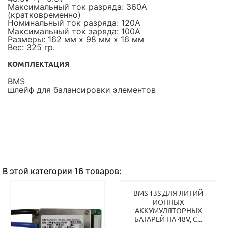
Максимальный ток разряда: 360А
(кратковременно)
Номинальный ток разряда: 120А
Максимальный ток заряда: 100А
Размеры: 162 мм х 98 мм х 16 мм
Вес: 325 гр.
КОМПЛЕКТАЦИЯ
BMS
шлейф для балансировки элементов
В этой категории 16 товаров:
BMS 13S ДЛЯ ЛИТИЙ
ИОННЫХ
АККУМУЛЯТОРНЫХ
БАТАРЕЙ НА 48V, С...