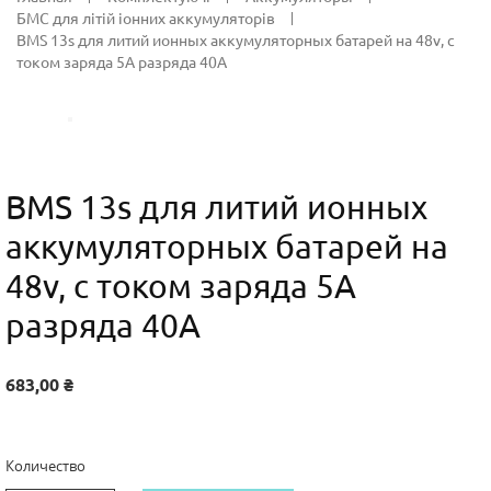
БМС для літій іонних аккумуляторів
BMS 13s для литий ионных аккумуляторных батарей на 48v, с
током заряда 5А разряда 40А
BMS 13s для литий ионных
аккумуляторных батарей на
48v, с током заряда 5А
разряда 40А
683,00 ₴
Количество