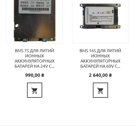
BMS 7S ДЛЯ ЛИТИЙ
BMS 16S ДЛЯ ЛИТИЙ
ИОННЫХ
ИОННЫХ
АККУМУЛЯТОРНЫХ
АККУМУЛЯТОРНЫХ
БАТАРЕЙ НА 24V C...
БАТАРЕЙ НА 60V С...
Цена
Цена
990,00 ₴
2 640,00 ₴

