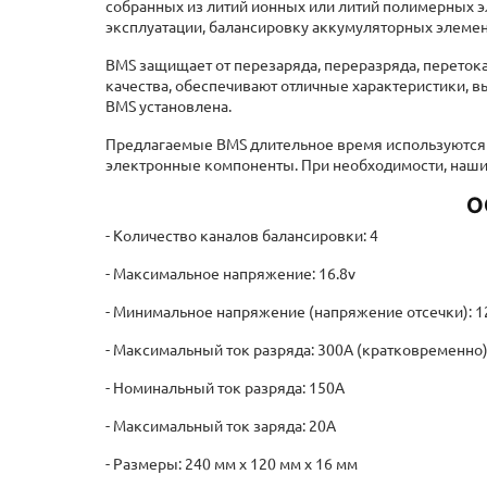
эксплуатации, балансировку аккумуляторных элемен
BMS защищает от перезаряда, переразряда, переток
качества, обеспечивают отличные характеристики, в
BMS установлена.
Предлагаемые BMS длительное время используются п
электронные компоненты. При необходимости, наши
О
- Количество каналов балансировки: 4
- Максимальное напряжение: 16.8v
- Минимальное напряжение (напряжение отсечки): 12.
- Максимальный ток разряда: 300А (кратковременно
- Номинальный ток разряда: 150А
- Максимальный ток заряда: 20А
- Размеры: 240 мм х 120 мм х 16 мм
- Вес: 500 гр.