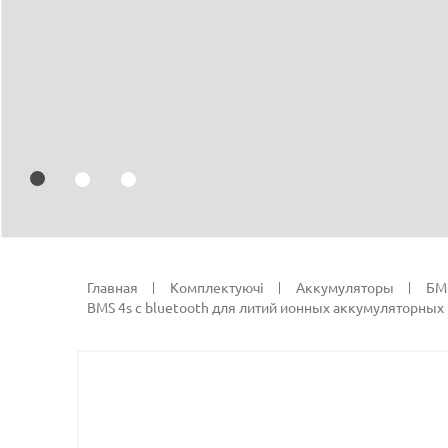
Главная
Комплектуючi
Аккумуляторы
БМС
BMS 4s с bluetooth для литий ионных аккумуляторных 