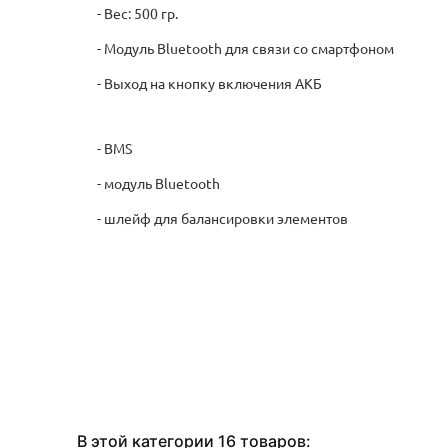
- Модуль Bluetooth для связи со смартфоном
- Выход на кнопку включения АКБ
- BMS
- модуль Bluetooth
- шлейф для балансировки элементов
В этой категории 16 товаров: