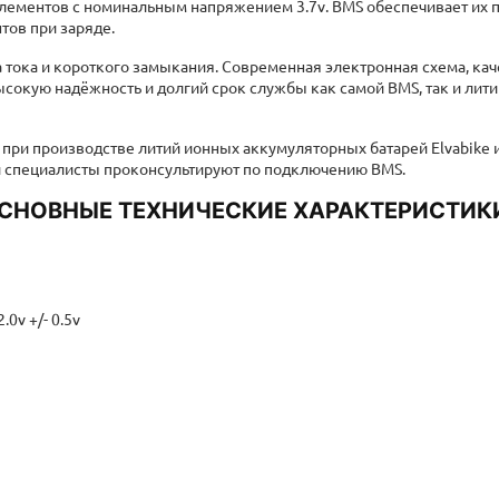
тов при заряде.
а тока и короткого замыкания. Современная электронная схема, ка
ысокую надёжность и долгий срок службы как самой BMS, так и лити
ри производстве литий ионных аккумуляторных батарей Elvabike 
 специалисты проконсультируют по подключению BMS.
СНОВНЫЕ ТЕХНИЧЕСКИЕ ХАРАКТЕРИСТИК
0v +/- 0.5v
)