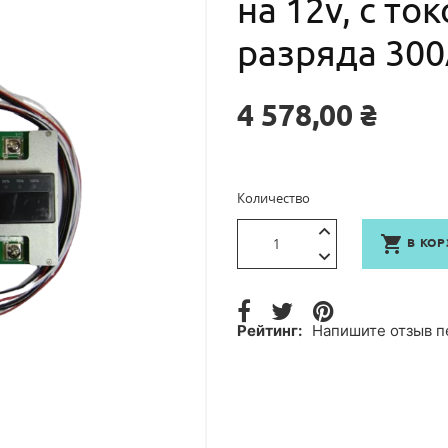
разряда 30
4 578,00 ₴
Количество

В КОР
Рейтинг:
Напишите отзыв п