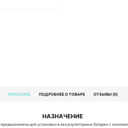
ОПИСАНИЕ
ПОДРОБНЕЕ О ТОВАРЕ
ОТЗЫВЫ (0)
НАЗНАЧЕНИЕ
предназначена для установки в аккумуляторные батареи с номинал
лементов с номинальным напряжением 3.7v. ВМS обеспечивает их 