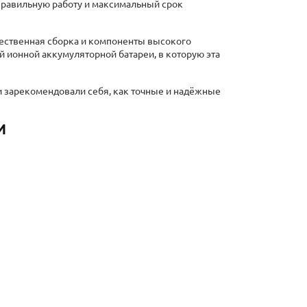
чественная сборка и компоненты высокого
й ионной аккумуляторной батареи, в которую эта
и зарекомендовали себя, как точные и надёжные
И